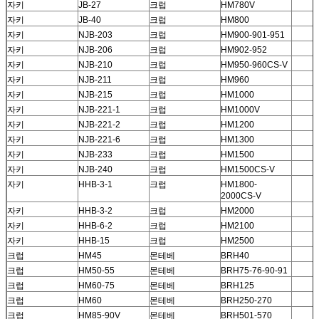
자키
JB-27
크럽
HM780V
자키
JB-40
크럽
HM800
자키
NJB-203
크럽
HM900-901-951
자키
NJB-206
크럽
HM902-952
자키
NJB-210
크럽
HM950-960CS-V
자키
NJB-211
크럽
HM960
자키
NJB-215
크럽
HM1000
자키
NJB-221-1
크럽
HM1000V
자키
NJB-221-2
크럽
HM1200
자키
NJB-221-6
크럽
HM1300
자키
NJB-233
크럽
HM1500
자키
NJB-240
크럽
HM1500CS-V
자키
HHB-3-1
크럽
HM1800-
2000CS-V
자키
HHB-3-2
크럽
HM2000
자키
HHB-6-2
크럽
HM2100
자키
HHB-15
크럽
HM2500
크럽
HM45
몬테베
BRH40
크럽
HM50-55
몬테베
BRH75-76-90-91
크럽
HM60-75
몬테베
BRH125
크럽
HM60
몬테베
BRH250-270
크럽
HM85-90V
몬테베
BRH501-570