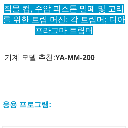
직물 컵, 수압 피스톤 밀폐 및 고리
를 위한 트림 머신; 각 트림머; 디아
프라그마 트림머
기계 모델 추천:
YA-MM-200
응용 프로그램: