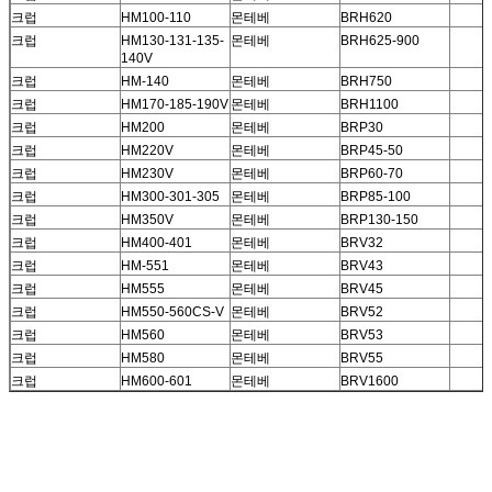
크럽
HM100-110
몬테베
BRH620
크럽
HM130-131-135-
몬테베
BRH625-900
140V
크럽
HM-140
몬테베
BRH750
크럽
HM170-185-190V
몬테베
BRH1100
크럽
HM200
몬테베
BRP30
크럽
HM220V
몬테베
BRP45-50
크럽
HM230V
몬테베
BRP60-70
크럽
HM300-301-305
몬테베
BRP85-100
크럽
HM350V
몬테베
BRP130-150
크럽
HM400-401
몬테베
BRV32
크럽
HM-551
몬테베
BRV43
크럽
HM555
몬테베
BRV45
크럽
HM550-560CS-V
몬테베
BRV52
크럽
HM560
몬테베
BRV53
크럽
HM580
몬테베
BRV55
크럽
HM600-601
몬테베
BRV1600