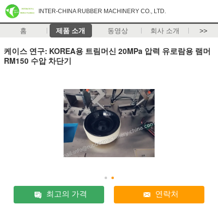
INTER-CHINA RUBBER MACHINERY CO., LTD.
홈
제품 소개
동영상
회사 소개
>>
케이스 연구: KOREA용 트림머신 20MPa 압력 유로람용 램머
RM150 수압 차단기
최고의 가격
연락처