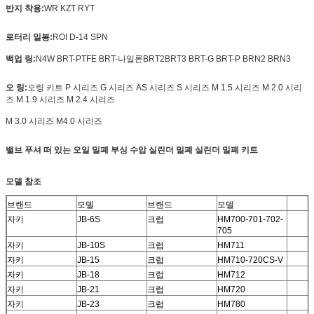
반지 착용:
WR KZT RYT
로터리 밀봉:
ROI D-14 SPN
백업 링:
N4W BRT-PTFE BRT-나일론
BRT2
BRT3 BRT-G BRT-P BRN2 BRN3
오 링:
오링 키트 P 시리즈 G 시리즈 AS 시리즈 S 시리즈 M 1.5 시리즈 M 2.0 시리
즈 M 1.9 시리즈 M 2.4 시리즈
M 3.0 시리즈 M4.0 시리즈
밸브 푸셔
떠 있는 오일 밀폐 부싱 수압 실린더 밀폐 실린더 밀폐 키트
모델 참조
브랜드
모델
브랜드
모델
자키
JB-6S
크럽
HM700-701-702-
705
자키
JB-10S
크럽
HM711
자키
JB-15
크럽
HM710-720CS-V
자키
JB-18
크럽
HM712
자키
JB-21
크럽
HM720
자키
JB-23
크럽
HM780