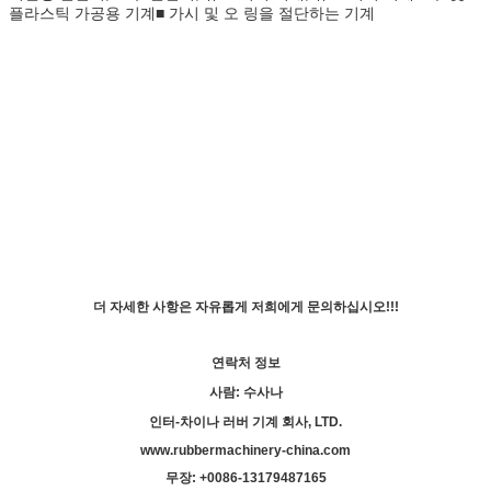
플라스틱 가공용 기계■ 가시 및 오 링을 절단하는 기계
더 자세한 사항은 자유롭게 저희에게 문의하십시오!!!
연락처 정보
사람: 수사나
인터-차이나 러버 기계 회사, LTD.
www.rubbermachinery-china.com
무장: +
00
86-13179487165