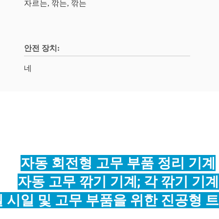
자르는, 깎는, 깎는
안전 장치:
네
자동 회전형 고무 부품 정리 기계
자동 고무 깎기 기계; 각 깎기 기계
 시일 및 고무 부품을 위한 진공형 