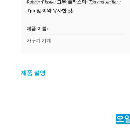
Rubber;Plastic;
고무;플라스틱;
Tpu and similar ;
Tpu 및 이와 유사한 것;
제품 이름:
가꾸기 기계
제품 설명
오일