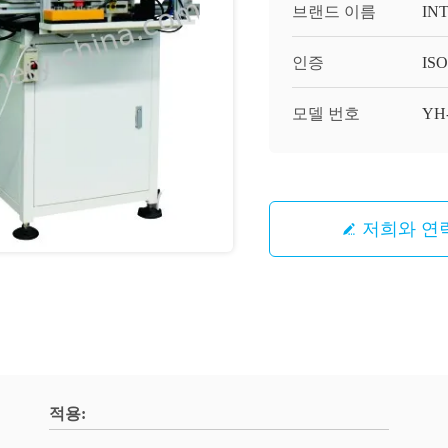
브랜드 이름
IN
인증
ISO
모델 번호
YH-
저희와 연
적용: