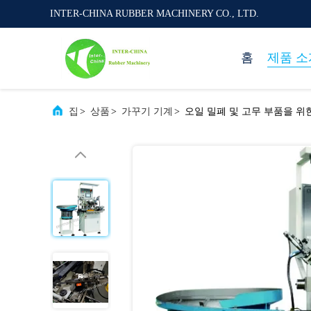
INTER-CHINA RUBBER MACHINERY CO., LTD.
홈
제품 소
집
>
상품
>
가꾸기 기계
>
오일 밀폐 및 고무 부품을 위