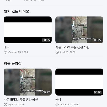
인기 있는 비디오
00:05
00:22
배너
자동 EPDM 곡물 생산 라인
October 15, 2023
April 25, 2026
최근 동영상
00:22
00:05
자동 EPDM 곡물 생산 라인
배너
April 25, 2026
October 15, 2023