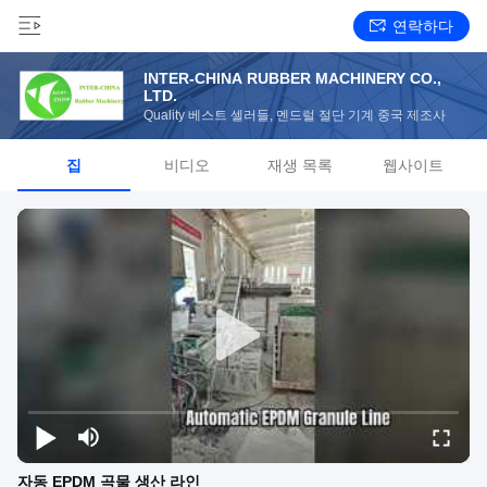
연락하다
INTER-CHINA RUBBER MACHINERY CO.,
LTD.
Quality 베스트 셀러들, 멘드럴 절단 기계 중국 제조사
집
비디오
재생 목록
웹사이트
자동 EPDM 곡물 생산 라인