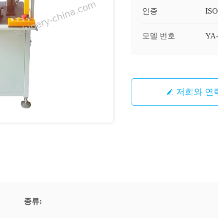
인증
ISO
모델 번호
YA
저희와 연
종류: