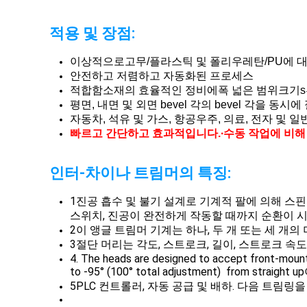
적용 및 장점:
이상적으로
고무/플라스틱 및 폴리우레탄/PU에 대
안전하고 저렴하고 자동화된 프로세스
적합함
소재의 효율적인 정비에
폭 넓은 범위
크기
s
평면, 내면 및 외면 bevel 각의 bevel 각을 동시에
자동차, 석유 및 가스, 항공우주, 의료, 전자 및
빠르고 간단하고 효과적입니다.
∙
수동 작업에 비해 
인터-차이나 트림머의 특징:
1진공 흡수 및 불기 설계로 기계적 팔에 의해 스
스위치, 진공이 완전하게 작동할 때까지 순환이 
2이 앵글 트림머 기계는 하나, 두 개 또는 세 개의
3절단 머리는 각도, 스트로크, 길이, 스트로크 속
4. The heads are designed to accept front-mount 
to -95° (100° total adjustment) from 
5PLC 컨트롤러, 자동 공급 및 배하. 다음 트림링