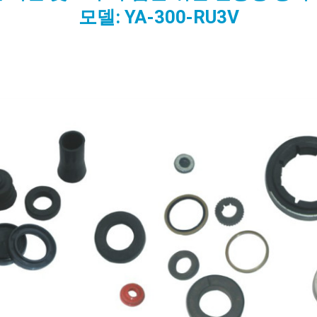
모델: YA-300-RU3V