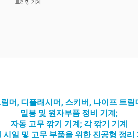
트리밍 기계
림머, 디플래시머, 스키버, 나이프 트림
밀봉 및 원자부품 정비 기계;
자동 고무 깎기 기계; 각 깎기 기계
 시일 및 고무 부품을 위한 진공형 정리