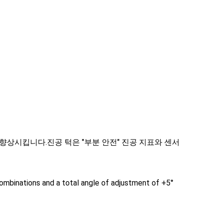
향상시킵니다.진공 턱은 "부분 안전" 진공 지표와 센서
combinations and a total angle of adjustment of +5°