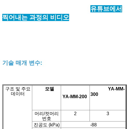
유튜브에서
찍어내는 과정의 비디오
기술 매개 변수:
구조 및 주요
모델
YA-MM-
데이터
300
YA-MM-200
머리/컷머리
2
3
번호
진공도 (kPa)
-88