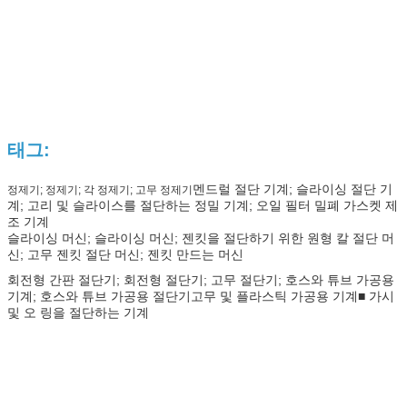
태그:
멘드럴 절단 기계; 슬라이싱 절단 기
정제기; 정제기; 각 정제기; 고무 정제기
계; 고리 및 슬라이스를 절단하는 정밀 기계; 오일 필터 밀폐 가스켓 제
조 기계
슬라이싱 머신; 슬라이싱 머신; 젠킷을 절단하기 위한 원형 칼 절단 머
신; 고무 젠킷 절단 머신; 젠킷 만드는 머신
회전형 간판 절단기; 회전형 절단기; 고무 절단기; 호스와 튜브 가공용
기계; 호스와 튜브 가공용 절단기고무 및 플라스틱 가공용 기계■ 가시
및 오 링을 절단하는 기계