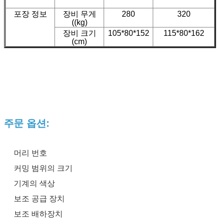
포장 정보
장비 무게
280
320
((kg)
장비 크기
105*80*152
115*80*162
(cm)
주문 옵션:
머리 번호
커밍 범위의 크기
기계의 색상
보조 공급 장치
보조 배하장치