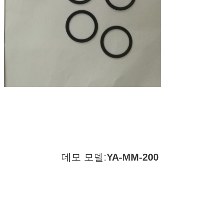
데모 모델:
YA-MM-200