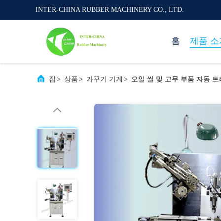
INTER-CHINA RUBBER MACHINERY CO., LTD.
홈
제품 소
집
>
상품
>
가꾸기 기계
>
오일 씰 및 고무 부품 자동 트