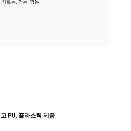
자르는, 깎는, 깎는
고 PU, 플라스틱 제품