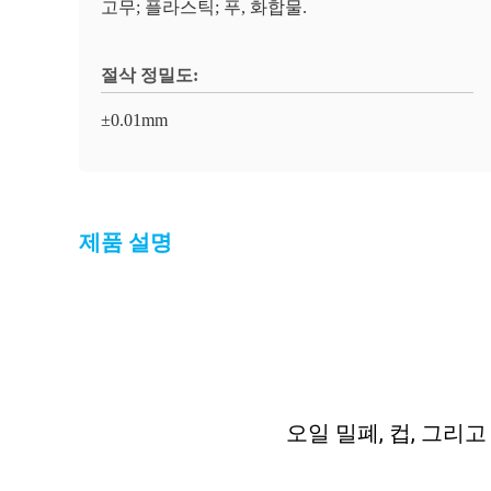
고무; 플라스틱; 푸, 화합물.
절삭 정밀도:
±0.01mm
제품 설명
오일 밀폐, 컵, 그리