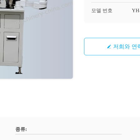
모델 번호
YH
저희와 연
종류: