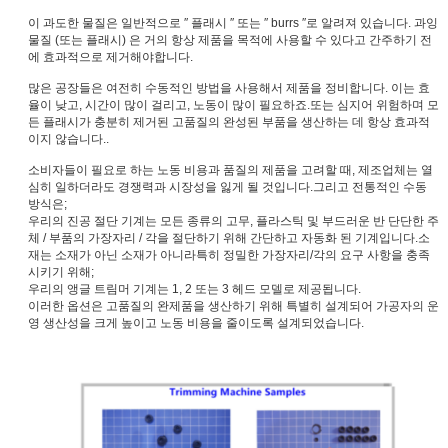
이 과도한 물질은 일반적으로 ′′ 플래시 ′′ 또는 ′′ burrs ′′로 알려져 있습니다. 과잉
물질 (또는 플래시) 은 거의 항상 제품을 목적에 사용할 수 있다고 간주하기 전
에 효과적으로 제거해야합니다.
많은 공장들은 여전히 수동적인 방법을 사용해서 제품을 정비합니다. 이는 효
율이 낮고, 시간이 많이 걸리고, 노동이 많이 필요하죠.또는 심지어 위험하며 모
든 플래시가 충분히 제거된 고품질의 완성된 부품을 생산하는 데 항상 효과적
이지 않습니다..
소비자들이 필요로 하는 노동 비용과 품질의 제품을 고려할 때, 제조업체는 열
심히 일하더라도 경쟁력과 시장성을 잃게 될 것입니다.그리고 전통적인 수동
방식은;
우리의 진공 절단 기계는 모든 종류의 고무, 플라스틱 및 부드러운 반 단단한 주
체 / 부품의 가장자리 / 각을 절단하기 위해 간단하고 자동화 된 기계입니다.소
재는 소재가 아닌 소재가 아니라특히 정밀한 가장자리/각의 요구 사항을 충족
시키기 위해;
우리의 앵글 트림머 기계는 1, 2 또는 3 헤드 모델로 제공됩니다.
이러한 옵션은 고품질의 완제품을 생산하기 위해 특별히 설계되어 가공자의 운
영 생산성을 크게 높이고 노동 비용을 줄이도록 설계되었습니다.