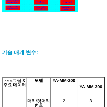
기술 매개 변수:
그림 &
모델
YA-MM-200
스트루
주요 데이터
YA-MM-300
머리/컷머리
2
3
번호