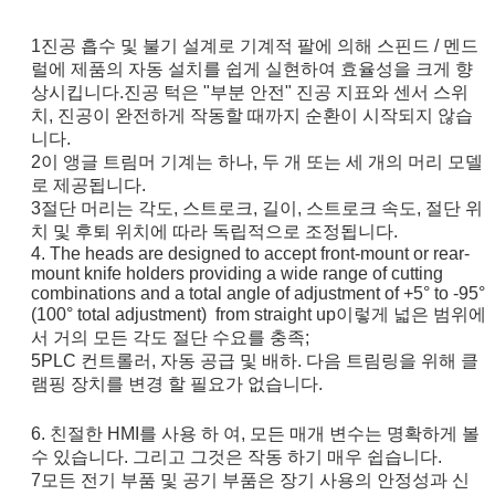
1진공 흡수 및 불기 설계로 기계적 팔에 의해 스핀드 / 멘드
럴에 제품의 자동 설치를 쉽게 실현하여 효율성을 크게 향
상시킵니다.진공 턱은 "부분 안전" 진공 지표와 센서 스위
치, 진공이 완전하게 작동할 때까지 순환이 시작되지 않습
니다.
2이 앵글 트림머 기계는 하나, 두 개 또는 세 개의 머리 모델
로 제공됩니다.
3절단 머리는 각도, 스트로크, 길이, 스트로크 속도, 절단 위
치 및 후퇴 위치에 따라 독립적으로 조정됩니다.
4. The heads are designed to accept front-mount or rear-
mount knife holders providing a wide range of cutting
combinations and a total angle of adjustment of +5° to -95°
(100° total adjustment) from straight up이렇게 넓은 범위에
서 거의 모든 각도 절단 수요를 충족;
5PLC 컨트롤러, 자동 공급 및 배하. 다음 트림링을 위해 클
램핑 장치를 변경 할 필요가 없습니다.
6. 친절한 HMI를 사용 하 여, 모든 매개 변수는 명확하게 볼
수 있습니다. 그리고 그것은 작동 하기 매우 쉽습니다.
7모든 전기 부품 및 공기 부품은 장기 사용의 안정성과 신