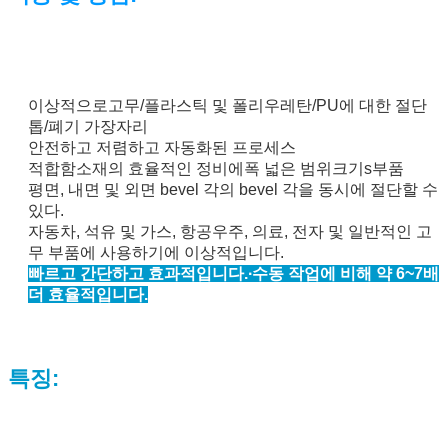
이상적으로
고무/플라스틱 및 폴리우레탄/PU에 대한 절단
톱/폐기 가장자리
안전하고 저렴하고 자동화된 프로세스
적합함
소재의 효율적인 정비에
폭 넓은 범위
크기
s
부품
평면, 내면 및 외면 bevel 각의 bevel 각을 동시에 절단할 수
있다.
자동차, 석유 및 가스, 항공우주, 의료, 전자 및 일반적인 고
무 부품에 사용하기에 이상적입니다.
빠르고 간단하고 효과적입니다.
∙
수동 작업에 비해 약 6~7배
더 효율적입니다.
특징: