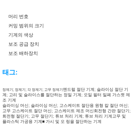
머리 번호
커밍 범위의 크기
기계의 색상
보조 공급 장치
보조 배하장치
태그:
멘드럴 절단 기계; 슬라이싱 절단 기
정제기; 정제기; 각 정제기; 고무 정제기
계; 고리 및 슬라이스를 절단하는 정밀 기계; 오일 필터 밀폐 가스켓 제
조 기계
슬라이싱 머신; 슬라이싱 머신; 고스케이트 절단용 원형 칼 절단 머신;
고무 고스케이트 절단 머신; 고스케이트 제조 머신
회전형 간판 절단기;
회전형 절단기; 고무 절단기; 튜브 처리 기계; 튜브 처리 기계고무 및
플라스틱 가공용 기계■ 가시 및 오 링을 절단하는 기계