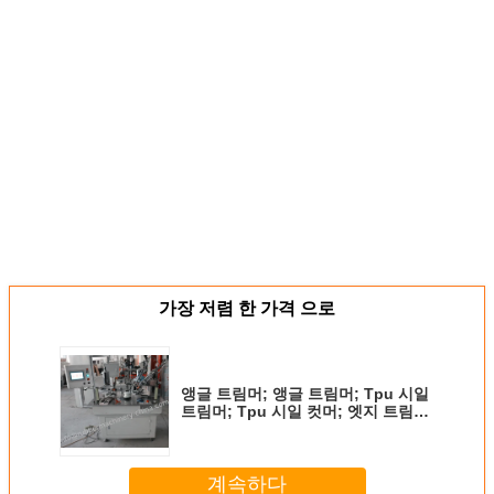
가장 저렴 한 가격 으로
앵글 트림머; 앵글 트림머; Tpu 시일
트림머; Tpu 시일 컷머; 엣지 트림머;
Kinfe 트림머
계속하다