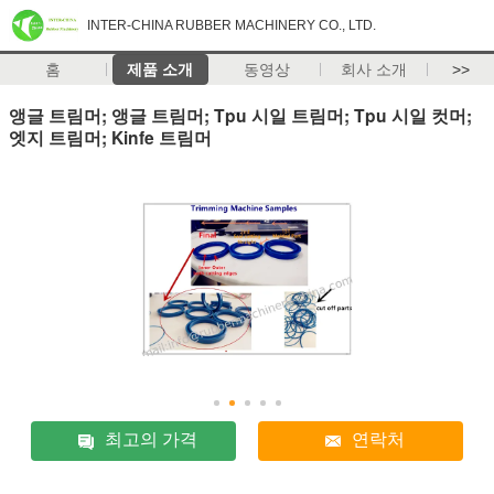
INTER-CHINA RUBBER MACHINERY CO., LTD.
홈
제품 소개
동영상
회사 소개
>>
앵글 트림머; 앵글 트림머; Tpu 시일 트림머; Tpu 시일 컷머;
엣지 트림머; Kinfe 트림머
최고의 가격
연락처