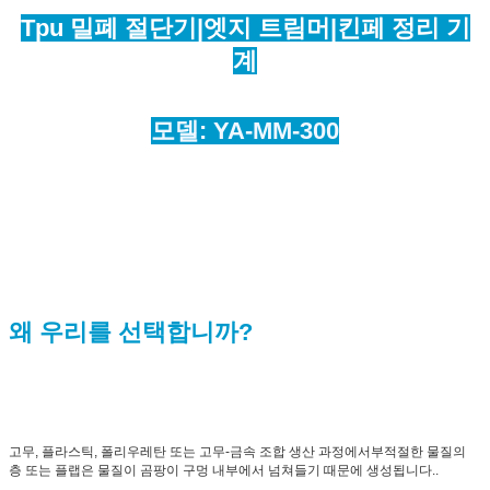
Tpu 밀폐 절단기
|
엣지 트림머
|
킨페 정리 기
계
모델: YA-MM-300
왜 우리를 선택합니까?
고무, 플라스틱, 폴리우레탄 또는 고무-금속 조합 생산 과정에서부적절한 물질의
층 또는 플랩은 물질이 곰팡이 구멍 내부에서 넘쳐들기 때문에 생성됩니다..