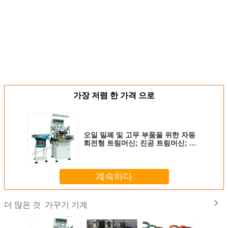
가장 저렴 한 가격 으로
오일 밀폐 및 고무 부품을 위한 자동
회전형 트림머신; 진공 트림머신; 고
무 트림머신; 각 트림머신
계속하다
가꾸기 기계
더 많은 것