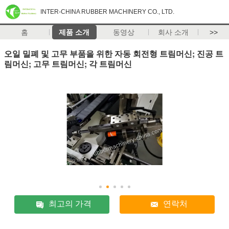
INTER-CHINA RUBBER MACHINERY CO., LTD.
홈
제품 소개
동영상
회사 소개
>>
오일 밀폐 및 고무 부품을 위한 자동 회전형 트림머신; 진공 트
림머신; 고무 트림머신; 각 트림머신
최고의 가격
연락처