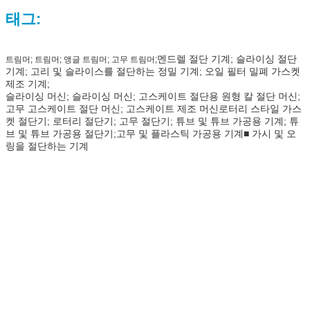
태그:
멘드렐 절단 기계; 슬라이싱 절단
트림머; 트림머; 앵글 트림머; 고무 트림머;
기계; 고리 및 슬라이스를 절단하는 정밀 기계; 오일 필터 밀폐 가스켓
제조 기계;
슬라이싱 머신; 슬라이싱 머신; 고스케이트 절단용 원형 칼 절단 머신;
고무 고스케이트 절단 머신; 고스케이트 제조 머신
로터리 스타일 가스
켓 절단기; 로터리 절단기; 고무 절단기; 튜브 및 튜브 가공용 기계; 튜
브 및 튜브 가공용 절단기;고무 및 플라스틱 가공용 기계■ 가시 및 오
링을 절단하는 기계