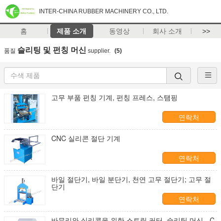
INTER-CHINA RUBBER MACHINERY CO., LTD.
홈
제품 소개
동영상
회사 소개
>>
슬리팅 및 펀칭 머신
품질
supplier.
(5)
고무 부품 펀칭 기계, 펀칭 프레스, 스탬핑
연락처
CNC 실리콘 절단 기계
연락처
바일 절단기, 바일 분단기, 천연 고무 절단기; 고무 절
단기
연락처
바무리와 실리콘을 위한 스트립 커터, 슬리팅 머신 - C