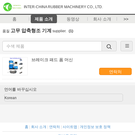
INTER-CHINA RUBBER MACHINERY CO., LTD.
홈
제품 소개
동영상
회사 소개
>>
고무 압축형조 기계
품질
supplier.
(1)
브레이크 패드 폼 머신
연락처
언어를 바꾸십시오
Korean
홈
|
회사 소개
|
연락처
|
사이트맵
|
개인정보 보호 정책