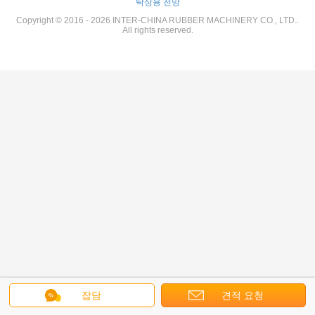
탁상용 전망
Copyright © 2016 - 2026 INTER-CHINA RUBBER MACHINERY CO., LTD..
All rights reserved.
잡담
견적 요청