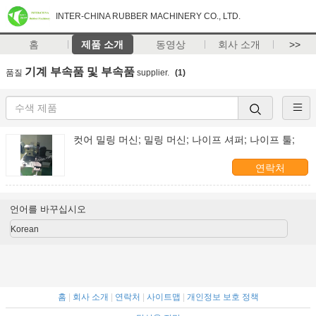
INTER-CHINA RUBBER MACHINERY CO., LTD.
홈
제품 소개
동영상
회사 소개
>>
기계 부속품 및 부속품
품질
supplier.
(1)
컷어 밀링 머신; 밀링 머신; 나이프 셔퍼; 나이프 툴;
연락처
언어를 바꾸십시오
Korean
홈
|
회사 소개
|
연락처
|
사이트맵
|
개인정보 보호 정책