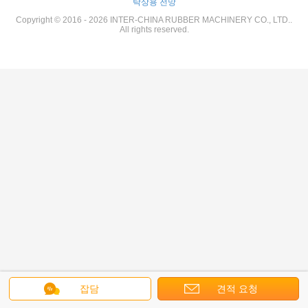
탁상용 전망
Copyright © 2016 - 2026 INTER-CHINA RUBBER MACHINERY CO., LTD..
All rights reserved.
잡담
견적 요청