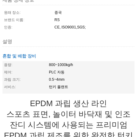
원래 장소:
중국
브랜드 이름:
RS
인증:
CE, ISO9001,SGS;
설명
혼합 및 배합 장비
용량:
800~1000kg/h
제어:
PLC 자동
과립 크기:
0.5~4mm
서비스:
턴키 플랜트
EPDM 과립 생산 라인
스포츠 표면, 놀이터 바닥재 및 인조
잔디 시스템에 사용되는 프리미엄
EPDM 과립 제조를 위한 완전한 턴키