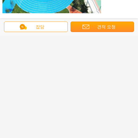
잡담
견적 요청