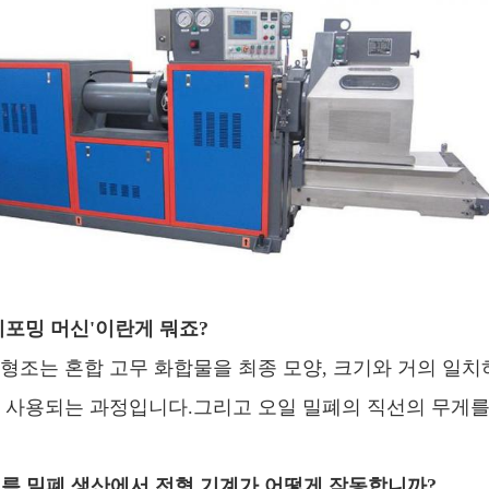
리포밍 머신'이란게 뭐죠?
형조는 혼합 고무 화합물을 최종 모양, 크기와 거의 일치
 사용되는 과정입니다.그리고 오일 밀폐의 직선의 무게를 
 기름 밀폐 생산에서 전형 기계가 어떻게 작동합니까?