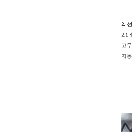
2.
2.
고무
자동