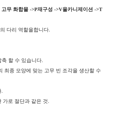
고무 화합물 ->
P
재구성 ->
V
울카니제이션 ->
T
 사이의 다리 역할을합니다.
축 할 수 있습니다.
의 최종 모양에 맞는 고무 빈 조각을 생산할 수
.
 가로 절단과 같은 것.