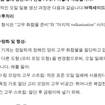
적인 오일 밀봉 생산 과정은 다음과 같습니다.
M
엑세이드 
/후처리
 형식은 "고무 화합물 준비"와 "마지막 vulkanisation"
수량화 및 형성:
 기계는 정밀하게 정해진 양의 고무 화합물을 절단하고 압
 다른 도형 (프리 포밍 도형) 을 변경함으로써, 오일 밀폐
니다. 예를 들어:
O 링 모양의 고무 스트립: 작은 표준 오일 밀폐에 사용된다
특정 가로 절단 고리 모양의 고무 비공간: 튀어나온 복잡한
긴 고무 스트립: 절단 후 곰팡이에 넣기 위해.