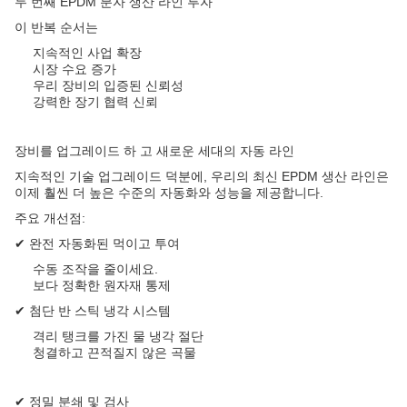
두 번째 EPDM 분자 생산 라인 투자
이 반복 순서는
지속적인 사업 확장
시장 수요 증가
우리 장비의 입증된 신뢰성
강력한 장기 협력 신뢰
장비를 업그레이드 하 고 새로운 세대의 자동 라인
지속적인 기술 업그레이드 덕분에, 우리의 최신 EPDM 생산 라인은
이제 훨씬 더 높은 수준의 자동화와 성능을 제공합니다.
주요 개선점:
✔ 완전 자동화된 먹이고 투여
수동 조작을 줄이세요.
보다 정확한 원자재 통제
✔ 첨단 반 스틱 냉각 시스템
격리 탱크를 가진 물 냉각 절단
청결하고 끈적질지 않은 곡물
✔ 정밀 분쇄 및 검사